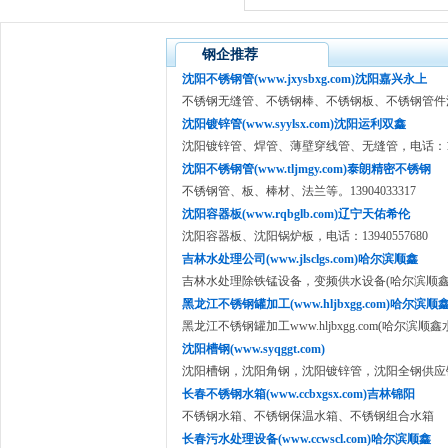
钢企推荐
沈阳不锈钢管(www.jxysbxg.com)沈阳嘉兴永上
不锈钢无缝管、不锈钢棒、不锈钢板、不锈钢管件法兰13
沈阳镀锌管(www.syylsx.com)沈阳运利双鑫
沈阳镀锌管、焊管、薄壁穿线管、无缝管，电话：1584
沈阳不锈钢管(www.tljmgy.com)泰朗精密不锈钢
不锈钢管、板、棒材、法兰等。13904033317
沈阳容器板(www.rqbglb.com)辽宁天佑希伦
沈阳容器板、沈阳锅炉板，电话：13940557680
吉林水处理公司(www.jlsclgs.com)哈尔滨顺鑫
吉林水处理除铁锰设备，变频供水设备(哈尔滨顺鑫
黑龙江不锈钢罐加工(www.hljbxgg.com)哈尔滨顺
黑龙江不锈钢罐加工www.hljbxgg.com(哈尔滨顺
沈阳槽钢(www.syqggt.com)
沈阳槽钢，沈阳角钢，沈阳镀锌管，沈阳全钢供应链133
长春不锈钢水箱(www.ccbxgsx.com)吉林锦阳
不锈钢水箱、不锈钢保温水箱、不锈钢组合水箱
长春污水处理设备(www.ccwscl.com)哈尔滨顺鑫