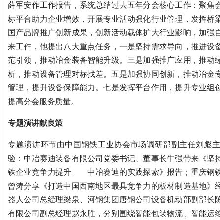
薛军安作工作报告，系统总结过去五年分会核心工作：聚焦
标平台助力企业增效，开展专业活动强化行业管理，发挥桥
国产品牌推广创新成果，创新活动载体扩大行业影响，加强
来工作，他提出八大重点任务，一是坚持需求导向，推进设
范引领，推动冶金装备智能升级。三是加强推广应用，推动
析，推动设备管理对标找差。五是加强协同创新，推动冶金
管理，提升设备保障能力。七是发挥平台作用，提升专业组
提高分会服务质量。
专题演讲献良策
专题演讲环节由中国钢铁工业协会市场调研部副主任刘彪主
验：中冶赛迪装备有限公司党委书记、董事长牛强带来《坚
铁企业竞争力提升——中冶赛迪的实践探索》报告；重庆钢
曾涛分享《打造中国西南地区最具竞争力的板材制造基地》
器人公司总经理梁泉、河钢集团唐钢公司设备机动部副部长
有限公司副总经理赵永胜，分别围绕智能包装物流、智能运