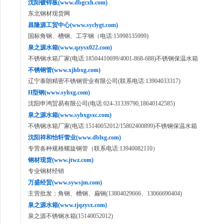
沈阳镀锌板(www.dbgcxh.com)
东北钢材现货网
昌隆源工贸中心(www.syclygt.com)
国标角钢、槽钢、工字钢（电话:15998135999)
泉之源水箱(www.qzysx022.com)
不锈钢水箱厂家(电话:18504410699/4001-868-688)不锈钢保温水箱
不锈钢管(www.xjhbxg.com)
辽宁泰朗精密不锈钢管业有限公司(联系电话:13904033317)
H型钢(www.syhxg.com)
沈阳申鸿贸易有限公司(电话:024-31339790,18640142585)
泉之源水箱(www.sybxgsxc.com)
不锈钢水箱厂家(电话:15140052012/15802400899)不锈钢保温水箱
沈阳祥和怡轩管业(www.dblxg.com)
专营各种规格螺旋钢管（联系电话:13940082110）
钢材现货(www.jtwz.com)
专业钢材经销
万盛经贸(www.sywsjm.com)
主营批发：角钢、槽钢、扁钢(13804029666、13066690404)
泉之源水箱(www.tjqzysx.com)
泉之源不锈钢水箱(15140052012)