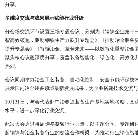
分享。
多维度交流与成果展示赋能行业升级
分会场交流环节设置三场专题会议，分别为《钢铁企业第十
智高效破题，驱动钢铁生产力跃升专题会》《推动冶金装备
提升专题会》《智链冶金、擎领未来——以数智化重塑冶金装
聚焦核心议题深度分享，覆盖装备智能化、绿色化、高效化
热烈。
会议同期举办冶金工艺装备、自动化控制、安全节能环保技
展示国内冶金装备领域最新发展成果，为企业搭建技术交流与
10月31日，与会代表赴中冶赛迪装备生产基地实地考察，直
水平，进一步深化行业交流。
此次大会通过换届选举凝聚行业力量，以主题分享、专题研
起钢铁与冶金装备行业的交流合作桥梁，为推动行业绿色智