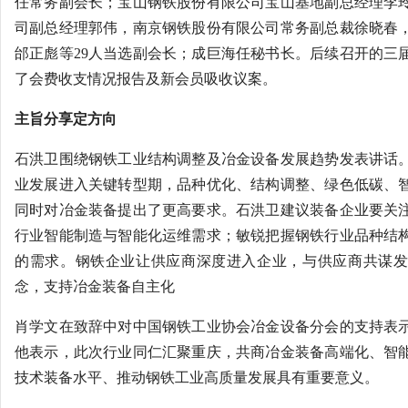
任常务副会长；宝山钢铁股份有限公司宝山基地副总经理李
司副总经理郭伟，南京钢铁股份有限公司常务副总裁徐晓春
邰正彪等29人当选副会长；成巨海任秘书长。后续召开的三
了会费收支情况报告及新会员吸收议案。
主旨分享定方向
石洪卫围绕钢铁工业结构调整及冶金设备发展趋势发表讲话
业发展进入关键转型期，品种优化、结构调整、绿色低碳、
同时对冶金装备提出了更高要求。石洪卫建议装备企业要关
行业智能制造与智能化运维需求；敏锐把握钢铁行业品种结
的需求。钢铁企业让供应商深度进入企业，与供应商共谋发
念，支持冶金装备自主化
肖学文在致辞中对中国钢铁工业协会冶金设备分会的支持表
他表示，此次行业同仁汇聚重庆，共商冶金装备高端化、智
技术装备水平、推动钢铁工业高质量发展具有重要意义。