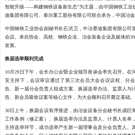
智能升级——构建钢铁设备新生态”为主题，由中国钢铁工业
迪集团有限公司、泰尔重工股份有限公司联合承办，中国冶金
中国钢铁工业协会副秘书长石洪卫，中冶赛迪集团有限公司
会议。来自协会、高校、钢铁企业、冶金装备企业及媒体的30
发展。
换届选举顺利完成
10月29日下午，会长办公会暨企业领导座谈会率先召开。在
安主持下，会议审议通过了第三次会员大会会议议程、分会
告、新一届分会负责人组成方案、换届选举办法、监票人与
告、新会员吸收议案等核心文件，为大会顺利召开奠定基础。
30日上午，换届会议有序推进，由冶金设备分会秘书长成巨
工作条例（修正案）、换届选举办法及监票人、计票人名单
主持选举环节，成功选举产生新一届理事会及分会负责人。