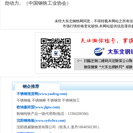
劲动力。（中国钢铁工业协会）
未经
大东北钢铁网
同意，不得转载本网站之所有信
市场行情价格变化较快,本网站提供信息谨供参
钢企推荐
不锈钢现货网(www.yaobxg.com)
不锈钢板 不锈钢棒 不锈钢管 不锈钢加工
欧纳森经贸(www.jlgtw.com)
鞍钢纯铁产品一级代理商(电话：13304206566)
沈阳钢格板(www.sydwlwz.com)
沈阳德威隆物资有限公司（联系人:姜丹18640582381）