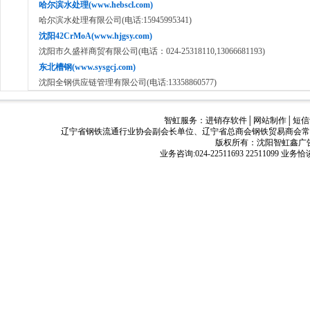
哈尔滨水处理(www.hebscl.com)
哈尔滨水处理有限公司(电话:15945995341)
沈阳42CrMoA(www.hjgsy.com)
沈阳市久盛祥商贸有限公司(电话：024-25318110,13066681193)
东北槽钢(www.sysgcj.com)
沈阳全钢供应链管理有限公司(电话:13358860577)
智虹服务：
进销存软件
│
网站制作
│
短信
辽宁省钢铁流通行业协会副会长单位、辽宁省总商会钢铁贸易商会常
版权所有：沈阳智虹鑫广告有限公司
业务咨询:024-22511693 22511099 业务恰