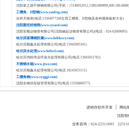
沈阳泉之源不锈钢有限公司(手机：15140052012,15802400899,400-186-8688
工槽角、H型钢(www.yaobxg.com)
吉祥天物资(电话:13504977268主营工槽角、H型钢及各种规格板材大全)
沈阳圆坯经销商(www.sysasd.com)
沈阳安顺达物资有限公司(沈阳融起达物资有限公司)(电话：024-62609095)
哈尔滨玻璃钢防腐(www.hebhcwy.com)
哈尔滨顺鑫水处理有限公司(电话:15945995341)
哈尔滨水处理(www.hebscl.com)
哈尔滨鸿程伟业环保水处理有限公司(电话:13945051782)
不锈钢水箱(www.jtwz.com)
哈尔滨顺鑫水处理有限公司(电话:18245053111)
工槽角钢(www.syqggt.com)
沈阳全钢供应链管理有限公司(电话:13358860577)
进销存软件开发
│
网站
沈阳智
业务咨询：024-22511693 22511