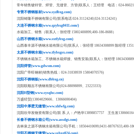
常年销售镀锌管、焊管、无缝管、方管(联系人：王经理 电话：024-860211
专营不锈钢板材(www.syzlbxg.com)
沈阳铸隆不锈钢有限公司(联系电话:024-31124240,024-31124241)
大连不锈钢水箱(www.qzybxg0411.com/)
水箱加工、销售（联系人：张经理 15802400899,400-186-8688）
山西不锈钢水箱(www.sxtfybxg.com)
山西泰丰源不锈钢水箱有限公司(联系人：张经理 18634308899 陈经理 135135
太原不锈钢水箱(www.tfybxgsx.com)
不锈钢水箱加工、不锈钢水箱焊接、销售安装(联系人：张经理 18634308899 陈经
沈阳焊管(www.gdwsm.com)
沈阳广帝旺钢材(销售热线：024-31838939 15804070576)
沈阳不锈钢板(www.dbbxg.cn)
沈阳联顺吉不锈钢有限公司(024-88098899、23223333)
沈阳H型钢(www.sysqlxc.com)
万盛经贸(13804029666、13066690404)
沈阳中厚壁无缝管(www.xhfwfg.com)
沈阳欣华发物资有限公司(联 系 人：卢艳华13898857757 王生发130666164
长春不锈钢水箱公司(www.assdgt.com)
吉林泉之源不锈钢水箱有限公司(手机：18504410699,0431-88767633,400-186-
沈阳不锈钢无缝管(www.sybxg024.com)