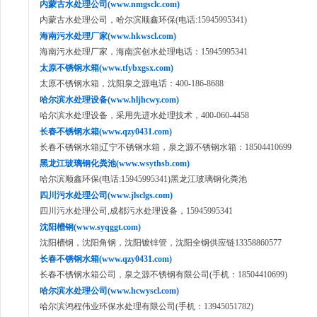
内蒙古水处理公司(www.nmgsclc.com)
内蒙古水处理公司，哈尔滨顺鑫环保(电话:15945995341)
海南污水处理厂家(www.hkwscl.com)
海南污水处理厂家，海南滨创水处理电话：15945995341
太原不锈钢水箱(www.tfybxgsx.com)
太原不锈钢水箱，沈阳泉之源电话：400-186-8688
哈尔滨水处理设备(www.hljhcwy.com)
哈尔滨水处理设备，采用先进水处理技术，400-060-4458
长春不锈钢水箱(www.qzy0431.com)
长春不锈钢水箱|辽宁不锈钢水箱，泉之源不锈钢水箱：18504410699
黑龙江玻璃钢化粪池(www.wsythsb.com)
哈尔滨顺鑫环保(电话:15945995341)黑龙江玻璃钢化粪池
四川污水处理公司(www.jlsclgs.com)
四川污水处理公司,成都污水处理设备，15945995341
沈阳槽钢(www.syqggt.com)
沈阳槽钢，沈阳角钢，沈阳镀锌管，沈阳全钢供应链13358860577
长春不锈钢水箱(www.qzy0431.com)
长春不锈钢水箱公司，泉之源不锈钢有限公司(手机：18504410699)
哈尔滨水处理公司(www.hcwyscl.com)
哈尔滨鸿程伟业环保水处理有限公司(手机：13945051782)