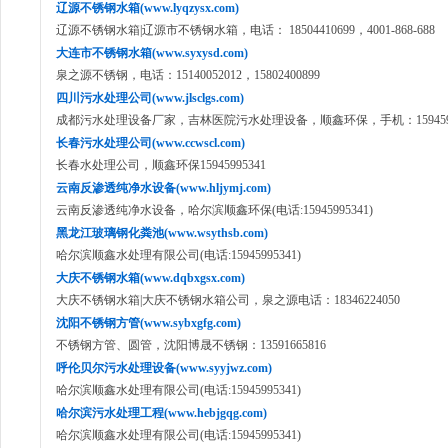
辽源不锈钢水箱(www.lyqzysx.com)
辽源不锈钢水箱|辽源市不锈钢水箱，电话： 18504410699，4001-868-688
大连市不锈钢水箱(www.syxysd.com)
泉之源不锈钢，电话：15140052012，15802400899
四川污水处理公司(www.jlsclgs.com)
成都污水处理设备厂家，吉林医院污水处理设备，顺鑫环保，手机：1594599
长春污水处理公司(www.ccwscl.com)
长春水处理公司，顺鑫环保15945995341
云南反渗透纯净水设备(www.hljymj.com)
云南反渗透纯净水设备，哈尔滨顺鑫环保(电话:15945995341)
黑龙江玻璃钢化粪池(www.wsythsb.com)
哈尔滨顺鑫水处理有限公司(电话:15945995341)
大庆不锈钢水箱(www.dqbxgsx.com)
大庆不锈钢水箱|大庆不锈钢水箱公司，泉之源电话：18346224050
沈阳不锈钢方管(www.sybxgfg.com)
不锈钢方管、圆管，沈阳博晟不锈钢：13591665816
呼伦贝尔污水处理设备(www.syyjwz.com)
哈尔滨顺鑫水处理有限公司(电话:15945995341)
哈尔滨污水处理工程(www.hebjgqg.com)
哈尔滨顺鑫水处理有限公司(电话:15945995341)