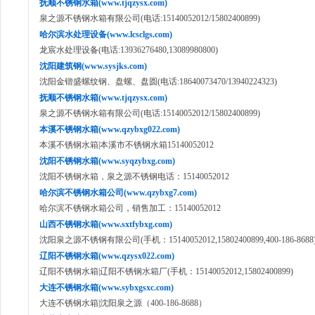
抚顺不锈钢水箱(www.tjqzysx.com)
泉之源不锈钢水箱有限公司(电话:15140052012/15802400899)
哈尔滨水处理设备(www.lcsclgs.com)
龙宸水处理设备(电话:13936276480,13089980800)
沈阳建筑钢(www.sysjks.com)
沈阳金锴盛螺纹钢、盘螺、盘圆(电话:18640073470/13940224323)
抚顺不锈钢水箱(www.tjqzysx.com)
泉之源不锈钢水箱有限公司(电话:15140052012/15802400899)
本溪不锈钢水箱(www.qzybxg022.com)
本溪不锈钢水箱|本溪市不锈钢水箱15140052012
沈阳不锈钢水箱(www.syqzybxg.com)
沈阳不锈钢水箱，泉之源不锈钢电话：15140052012
哈尔滨不锈钢水箱公司(www.qzybxg7.com)
哈尔滨不锈钢水箱公司，销售加工：15140052012
山西不锈钢水箱(www.sxtfybxg.com)
沈阳泉之源不锈钢有限公司(手机：15140052012,15802400899,400-186-8688
辽阳不锈钢水箱(www.qzysx022.com)
辽阳不锈钢水箱|辽阳不锈钢水箱厂(手机：15140052012,15802400899)
大连不锈钢水箱(www.sybxgsxc.com)
大连不锈钢水箱|沈阳泉之源（400-186-8688）