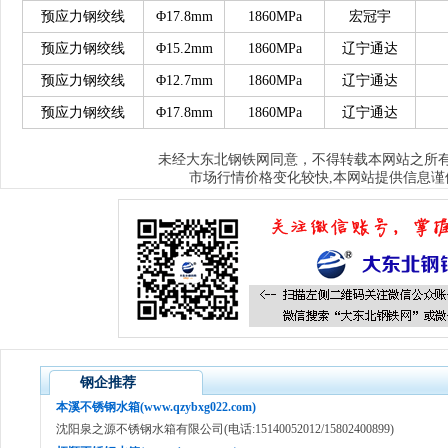
预应力钢绞线
Φ17.8mm
1860MPa
宏冠宇
预应力钢绞线
Φ15.2mm
1860MPa
辽宁通达
预应力钢绞线
Φ12.7mm
1860MPa
辽宁通达
预应力钢绞线
Φ17.8mm
1860MPa
辽宁通达
大东北钢铁网
未经
同意，不得转载本网站之所
市场行情价格变化较快,本网站提供信息谨
钢企推荐
本溪不锈钢水箱(www.qzybxg022.com)
沈阳泉之源不锈钢水箱有限公司(电话:15140052012/15802400899)