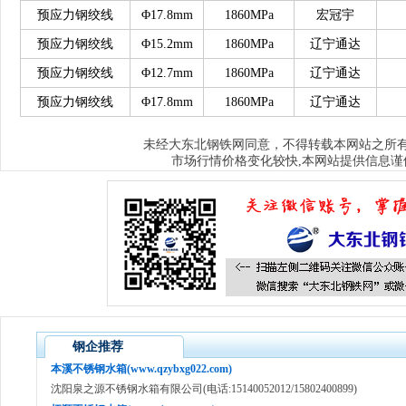
预应力钢绞线
Φ17.8mm
1860MPa
宏冠宇
预应力钢绞线
Φ15.2mm
1860MPa
辽宁通达
预应力钢绞线
Φ12.7mm
1860MPa
辽宁通达
预应力钢绞线
Φ17.8mm
1860MPa
辽宁通达
大东北钢铁网
未经
同意，不得转载本网站之所
市场行情价格变化较快,本网站提供信息谨
钢企推荐
本溪不锈钢水箱(www.qzybxg022.com)
沈阳泉之源不锈钢水箱有限公司(电话:15140052012/15802400899)