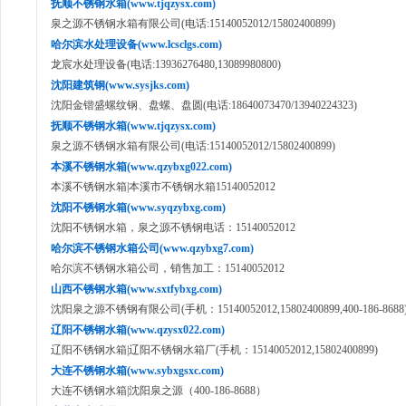
抚顺不锈钢水箱(www.tjqzysx.com)
泉之源不锈钢水箱有限公司(电话:15140052012/15802400899)
哈尔滨水处理设备(www.lcsclgs.com)
龙宸水处理设备(电话:13936276480,13089980800)
沈阳建筑钢(www.sysjks.com)
沈阳金锴盛螺纹钢、盘螺、盘圆(电话:18640073470/13940224323)
抚顺不锈钢水箱(www.tjqzysx.com)
泉之源不锈钢水箱有限公司(电话:15140052012/15802400899)
本溪不锈钢水箱(www.qzybxg022.com)
本溪不锈钢水箱|本溪市不锈钢水箱15140052012
沈阳不锈钢水箱(www.syqzybxg.com)
沈阳不锈钢水箱，泉之源不锈钢电话：15140052012
哈尔滨不锈钢水箱公司(www.qzybxg7.com)
哈尔滨不锈钢水箱公司，销售加工：15140052012
山西不锈钢水箱(www.sxtfybxg.com)
沈阳泉之源不锈钢有限公司(手机：15140052012,15802400899,400-186-8688
辽阳不锈钢水箱(www.qzysx022.com)
辽阳不锈钢水箱|辽阳不锈钢水箱厂(手机：15140052012,15802400899)
大连不锈钢水箱(www.sybxgsxc.com)
大连不锈钢水箱|沈阳泉之源（400-186-8688）