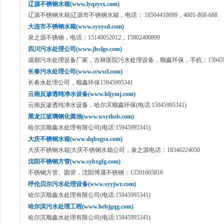
辽源不锈钢水箱(www.lyqzysx.com)
辽源不锈钢水箱|辽源市不锈钢水箱，电话： 18504410699，4001-868-688
大连市不锈钢水箱(www.syxysd.com)
泉之源不锈钢，电话：15140052012，15802400899
四川污水处理公司(www.jlsclgs.com)
成都污水处理设备厂家，吉林医院污水处理设备，顺鑫环保，手机：1594599
长春污水处理公司(www.ccwscl.com)
长春水处理公司，顺鑫环保15945995341
云南反渗透纯净水设备(www.hljymj.com)
云南反渗透纯净水设备，哈尔滨顺鑫环保(电话:15945995341)
黑龙江玻璃钢化粪池(www.wsythsb.com)
哈尔滨顺鑫水处理有限公司(电话:15945995341)
大庆不锈钢水箱(www.dqbxgsx.com)
大庆不锈钢水箱|大庆不锈钢水箱公司，泉之源电话：18346224050
沈阳不锈钢方管(www.sybxgfg.com)
不锈钢方管、圆管，沈阳博晟不锈钢：13591665816
呼伦贝尔污水处理设备(www.syyjwz.com)
哈尔滨顺鑫水处理有限公司(电话:15945995341)
哈尔滨污水处理工程(www.hebjgqg.com)
哈尔滨顺鑫水处理有限公司(电话:15945995341)