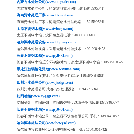
内蒙古水处理公司(www.nmgsclc.com)
内蒙古水处理公司，哈尔滨顺鑫环保(电话:15945995341)
海南污水处理厂家(www.hkwscl.com)
海南污水处理厂家，海南滨创水处理电话：15945995341
太原不锈钢水箱(www.tfybxgsx.com)
太原不锈钢水箱，沈阳泉之源电话：400-186-8688
哈尔滨水处理设备(www.hljhcwy.com)
哈尔滨水处理设备，采用先进水处理技术，400-060-4458
长春不锈钢水箱(www.qzy0431.com)
长春不锈钢水箱|辽宁不锈钢水箱，泉之源不锈钢水箱：18504410699
黑龙江玻璃钢化粪池(www.wsythsb.com)
哈尔滨顺鑫环保(电话:15945995341)黑龙江玻璃钢化粪池
四川污水处理公司(www.jlsclgs.com)
四川污水处理公司,成都污水处理设备，15945995341
沈阳槽钢(www.syqggt.com)
沈阳槽钢，沈阳角钢，沈阳镀锌管，沈阳全钢供应链13358860577
长春不锈钢水箱(www.qzy0431.com)
长春不锈钢水箱公司，泉之源不锈钢有限公司(手机：18504410699)
哈尔滨水处理公司(www.hcwyscl.com)
哈尔滨鸿程伟业环保水处理有限公司(手机：13945051782)